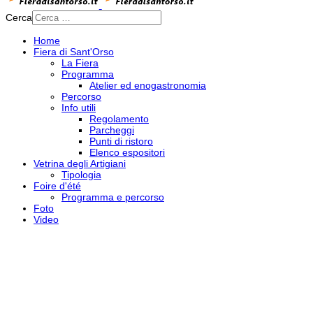
Cerca
Home
Fiera di Sant'Orso
La Fiera
Programma
Atelier ed enogastronomia
Percorso
Info utili
Regolamento
Parcheggi
Punti di ristoro
Elenco espositori
Vetrina degli Artigiani
Tipologia
Foire d'été
Programma e percorso
Foto
Video