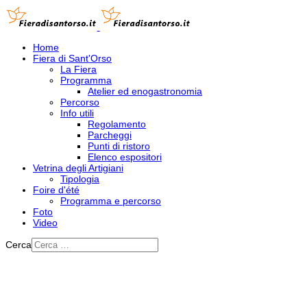
Home
Fiera di Sant'Orso
La Fiera
Programma
Atelier ed enogastronomia
Percorso
Info utili
Regolamento
Parcheggi
Punti di ristoro
Elenco espositori
Vetrina degli Artigiani
Tipologia
Foire d'été
Programma e percorso
Foto
Video
Cerca