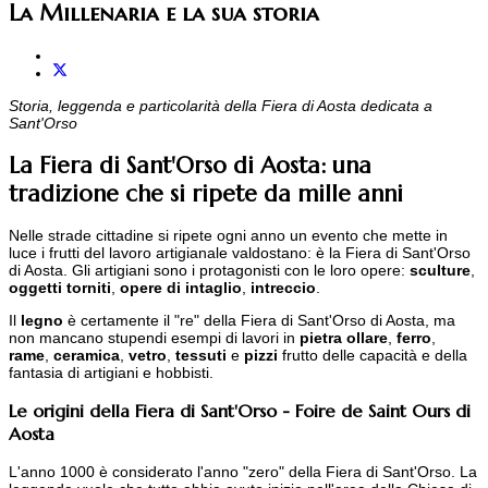
La Millenaria e la sua storia
Storia, leggenda e particolarità della Fiera di Aosta dedicata a
Sant'Orso
La Fiera di Sant'Orso di Aosta: una
tradizione che si ripete da mille anni
Nelle strade cittadine si ripete ogni anno un evento che mette in
luce i frutti del lavoro artigianale valdostano: è la Fiera di Sant'Orso
di Aosta. Gli artigiani sono i protagonisti con le loro opere:
sculture
,
oggetti torniti
,
opere di intaglio
,
intreccio
.
Il
legno
è certamente il "re" della Fiera di Sant'Orso di Aosta, ma
non mancano stupendi esempi di lavori in
pietra ollare
,
ferro
,
rame
,
ceramica
,
vetro
,
tessuti
e
pizzi
frutto delle capacità e della
fantasia di artigiani e hobbisti.
Le origini della Fiera di Sant'Orso - Foire de Saint Ours di
Aosta
L'anno 1000 è considerato l'anno "zero" della Fiera di Sant'Orso. La