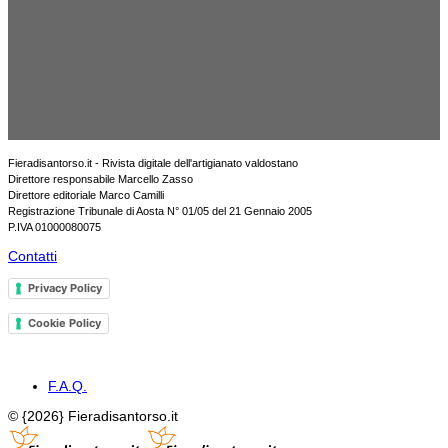
Fieradisantorso.it - Rivista digitale dell'artigianato valdostano
Direttore responsabile Marcello Zasso
Direttore editoriale Marco Camilli
Registrazione Tribunale di Aosta N° 01/05 del 21 Gennaio 2005
P.IVA 01000080075
Contatti
Privacy Policy
Cookie Policy
F.A.Q.
© {2026} Fieradisantorso.it