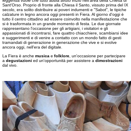
leggenda vuole che tutto abbia avuto inizio nell'area della Chiesa di
Sant'Orso. Proprio di fronte alla Chiesa il Santo, vissuto prima del IX
secolo, era solito distribuire ai poveri indumenti e "Sabot", le tipiche
calzature in legno ancora oggi presenti in Fiera. Al giorno d'oggi è
tutto il centro cittadino ad essere coinvolto nella manifestazione che
si è trasformata in un grande momento di festa. Le due giornate
rappresentano l'occasione per gli artigiani, i visitatori e gli
appassionati di incontrarsi, fare quattro chiacchiere, scambiarsi idee
e suggerimenti e di venire a contatto con un mondo fatto di gesti
tramandati di generazione in generazione che vive e si evolve
ancora oggi, nell'era del digitale.
La Fiera è anche
musica
e
folklore
, un'occasione per partecipare
a
degustazioni
ed un'opportunità per assistere a
dimostrazioni
dal vivo.