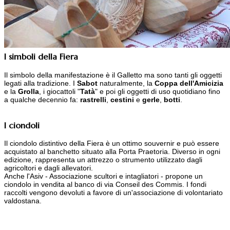
I simboli della Fiera
Il simbolo della manifestazione è il Galletto ma sono tanti gli oggetti
legati alla tradizione. I
Sabot
naturalmente, la
Coppa dell'Amicizia
e la
Grolla
, i giocattoli "
Tatà
" e poi gli oggetti di uso quotidiano fino
a qualche decennio fa:
rastrelli
,
cestini
e
gerle
,
botti
.
I ciondoli
Il ciondolo distintivo della Fiera è un ottimo souvernir e può essere
acquistato al banchetto situato alla Porta Praetoria. Diverso in ogni
edizione, rappresenta un attrezzo o strumento utilizzato dagli
agricoltori e dagli allevatori.
Anche l'Asiv - Associazione scultori e intagliatori - propone un
ciondolo in vendita al banco di via Conseil des Commis. I fondi
raccolti vengono devoluti a favore di un'associazione di volontariato
valdostana.