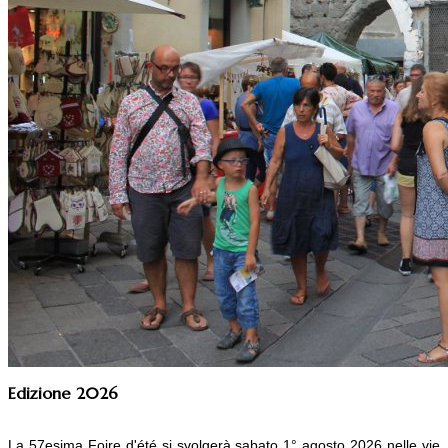
Edizione 2026
La 57esima Foire d'été si svolgerà
sabato 1° agosto 2026
nelle vie