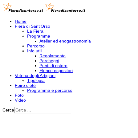
Home
Fiera di Sant'Orso
La Fiera
Programma
Atelier ed enogastronomia
Percorso
Info utili
Regolamento
Parcheggi
Punti di ristoro
Elenco espositori
Vetrina degli Artigiani
Tipologia
Foire d'été
Programma e percorso
Foto
Video
Cerca