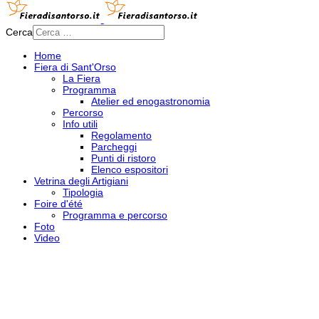
Cerca
Home
Fiera di Sant'Orso
La Fiera
Programma
Atelier ed enogastronomia
Percorso
Info utili
Regolamento
Parcheggi
Punti di ristoro
Elenco espositori
Vetrina degli Artigiani
Tipologia
Foire d'été
Programma e percorso
Foto
Video