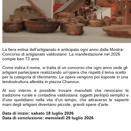
La fiera estiva dell'artigianato è anticipata ogni anno dalla Mostra-
Concorso di artigianato valdostano. La manifestazione nel 2026
compie ben 73 anni.
Come indica il nome, si tratta di un concorso che ogni anno vede gli
artigiani partecipare realizzando un'opera che rispetti il tema scelto
per la categoria di riferimento. Le opere vengono poi esposte in una
tendostruttura allestita in piazza Chanoux.
Al suo interno è possibile trovare manufatti che rievocano la
tradizione rurale e contadina valdostana: oggetti perlopiù semplici e
d'uso quotidiano nella vita d'un tempo, che attraverso le sapienti
mani degli artigiani diventano piccole, grandi opere d'arte.
Data di inizio: sabato 18 luglio 2026
Data di conclusione: mercoledì 29 luglio 2026