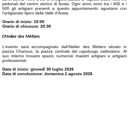
pedonali del centro storico di Aosta. Ogni anno sono tra i 400 e i
500 gli artigiani presenti a questo appuntamento agostano con
l'artigianato tipico della Valle d'Aosta.
Orario di inizio: 10:00
Orario di chiusura: 20:30
L'Atelier des Métiers
L'evento sarà accompagnato dall'
Atelier des Métiers
situato in
piazza Chanoux, la piazza centrale del capoluogo valdostano. Al
suo interno trovano spazio numerosi maestri artigiani e artigiani
professionisti.
Data di inizio: giovedì 30 luglio 2026
Data di conclusione: domenica 2 agosto 2026