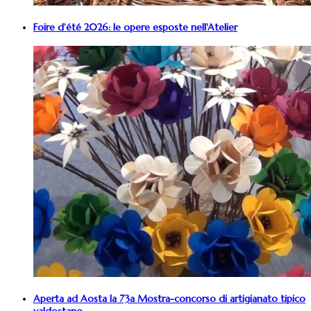
Foire d'été 2026: le opere esposte nell'Atelier
Aperta ad Aosta la 73a Mostra-concorso di artigianato tipico
valdostano