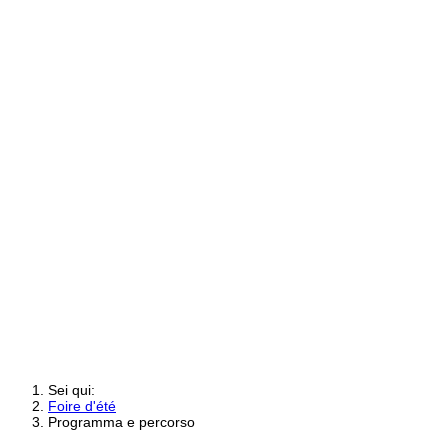
Sei qui:
Foire d'été
Programma e percorso