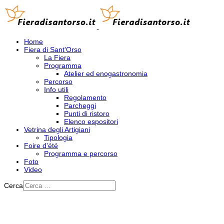
Home
Fiera di Sant'Orso
La Fiera
Programma
Atelier ed enogastronomia
Percorso
Info utili
Regolamento
Parcheggi
Punti di ristoro
Elenco espositori
Vetrina degli Artigiani
Tipologia
Foire d'été
Programma e percorso
Foto
Video
Cerca