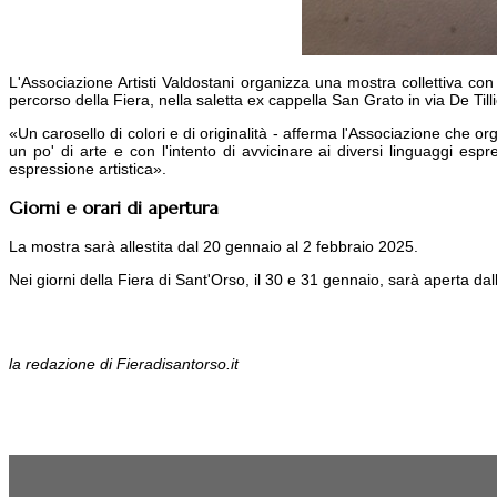
L'
Associazione Artisti Valdostani
organizza una
mostra collettiva
con 
percorso della Fiera, nella saletta ex cappella San Grato in via De Tillie
«Un
carosello di colori e di originalità
- afferma l'Associazione che orga
un po' di arte e con l'intento di avvicinare ai
diversi linguaggi espre
espressione artistica».
Giorni e orari di apertura
La mostra sarà allestita
dal 20 gennaio al 2 febbraio 2025
.
Nei giorni della Fiera di Sant'Orso, il 30 e 31 gennaio, sarà aperta dall
la redazione di Fieradisantorso.it