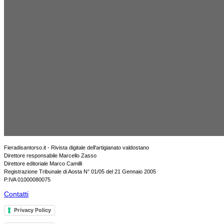
Fieradisantorso.it - Rivista digitale dell'artigianato valdostano
Direttore responsabile Marcello Zasso
Direttore editoriale Marco Camilli
Registrazione Tribunale di Aosta N° 01/05 del 21 Gennaio 2005
P.IVA 01000080075
Contatti
Privacy Policy