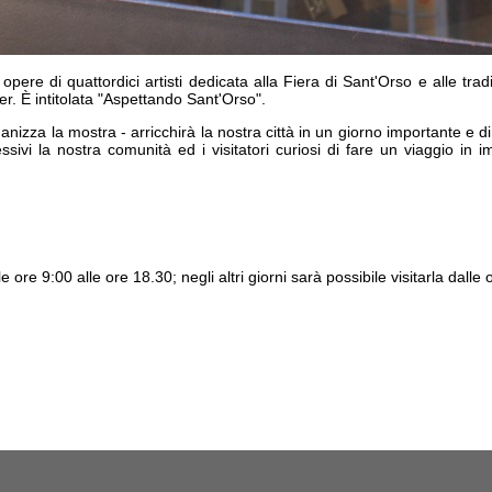
opere di quattordici artisti dedicata alla
Fiera di Sant'Orso e alle tradi
r. È intitolata "
Aspettando Sant'Orso
".
nizza la mostra - arricchirà la nostra città in un giorno importante e di 
ssivi
la nostra comunità ed i visitatori curiosi di fare un viaggio in
i
e ore 9:00 alle ore 18.30; negli altri giorni sarà possibile visitarla dall