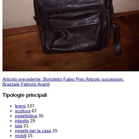
Articolo precedente: Bortoletto Fabio
Prec
Articolo successivo:
Brazzale Fabrizio
Avanti
Tipologie principali
legno
137
scultura
67
oggettistica
35
intaglio
29
tatà
21
oggetti per la casa
15
mobili
15