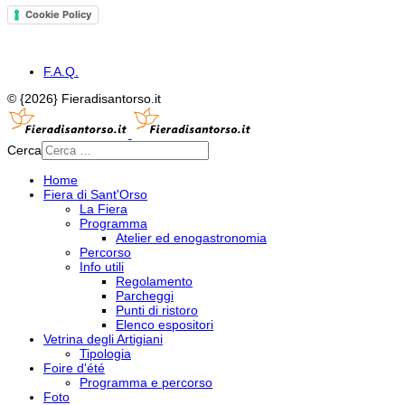
Cookie Policy
F.A.Q.
© {2026} Fieradisantorso.it
Cerca
Home
Fiera di Sant'Orso
La Fiera
Programma
Atelier ed enogastronomia
Percorso
Info utili
Regolamento
Parcheggi
Punti di ristoro
Elenco espositori
Vetrina degli Artigiani
Tipologia
Foire d'été
Programma e percorso
Foto