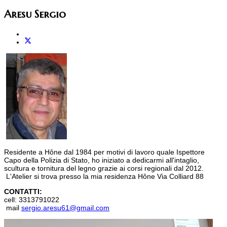
Aresu Sergio
Residente a Hône dal 1984 per motivi di lavoro quale Ispettore
Capo della Polizia di Stato, ho iniziato a dedicarmi all'intaglio,
scultura e tornitura del legno grazie ai corsi regionali dal 2012.
L'Atelier si trova presso la mia residenza Hône Via Colliard 88
CONTATTI:
cell: 3313791022
mail
sergio.aresu61@gmail.com