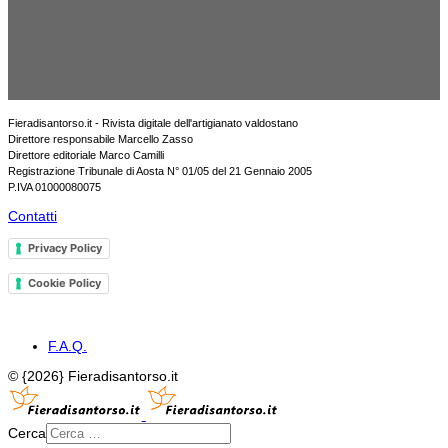
Fieradisantorso.it - Rivista digitale dell'artigianato valdostano
Direttore responsabile Marcello Zasso
Direttore editoriale Marco Camilli
Registrazione Tribunale di Aosta N° 01/05 del 21 Gennaio 2005
P.IVA 01000080075
Contatti
Privacy Policy
Cookie Policy
F.A.Q.
© {2026} Fieradisantorso.it
Cerca