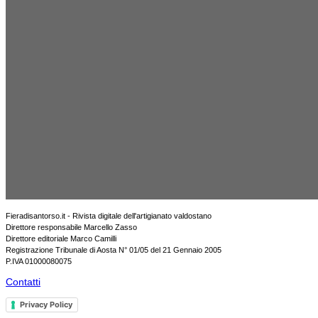
Fieradisantorso.it - Rivista digitale dell'artigianato valdostano
Direttore responsabile Marcello Zasso
Direttore editoriale Marco Camilli
Registrazione Tribunale di Aosta N° 01/05 del 21 Gennaio 2005
P.IVA 01000080075
Contatti
Privacy Policy