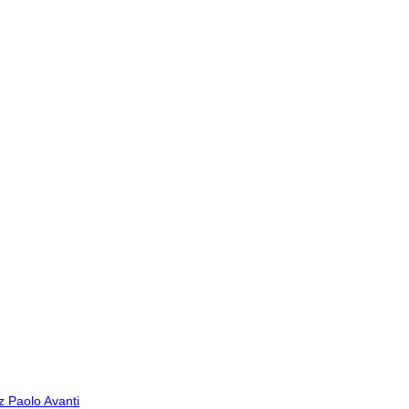
az Paolo
Avanti