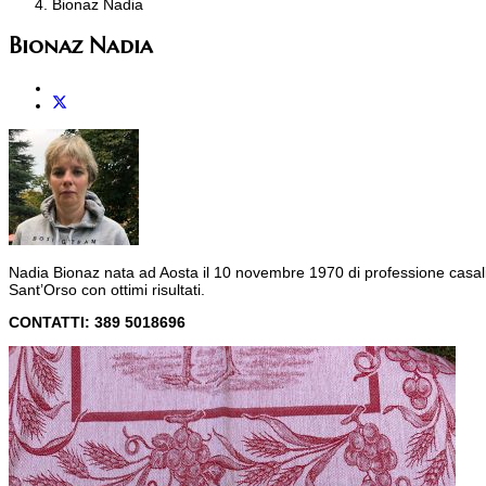
Bionaz Nadia
Bionaz Nadia
Nadia Bionaz nata ad Aosta il 10 novembre 1970 di professione casalinga
Sant’Orso con ottimi risultati.
CONTATTI: 389 5018696