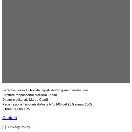
Fieradisantorso.it - Rivista digitale dell'artigianato valdostano
Direttore responsabile Marcello Zasso
Direttore editoriale Marco Camilli
Registrazione Tribunale di Aosta N° 01/05 del 21 Gennaio 2005
P.IVA 01000080075
Contatti
Privacy Policy