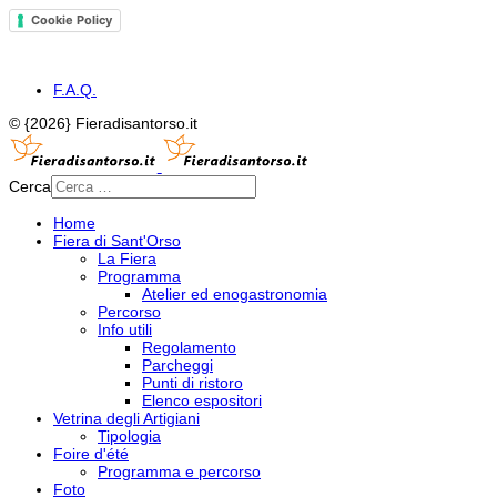
Cookie Policy
F.A.Q.
© {2026} Fieradisantorso.it
Cerca
Home
Fiera di Sant'Orso
La Fiera
Programma
Atelier ed enogastronomia
Percorso
Info utili
Regolamento
Parcheggi
Punti di ristoro
Elenco espositori
Vetrina degli Artigiani
Tipologia
Foire d'été
Programma e percorso
Foto