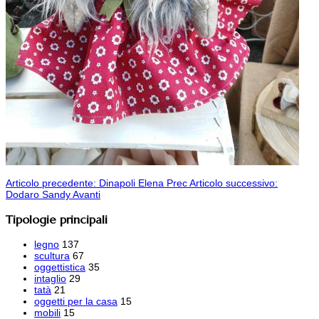
Articolo precedente: Dinapoli Elena
Prec
Articolo successivo:
Dodaro Sandy
Avanti
Tipologie principali
legno
137
scultura
67
oggettistica
35
intaglio
29
tatà
21
oggetti per la casa
15
mobili
15