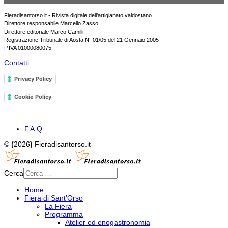
Fieradisantorso.it - Rivista digitale dell'artigianato valdostano
Direttore responsabile Marcello Zasso
Direttore editoriale Marco Camilli
Registrazione Tribunale di Aosta N° 01/05 del 21 Gennaio 2005
P.IVA 01000080075
Contatti
Privacy Policy
Cookie Policy
F.A.Q.
© {2026} Fieradisantorso.it
Cerca
Home
Fiera di Sant'Orso
La Fiera
Programma
Atelier ed enogastronomia