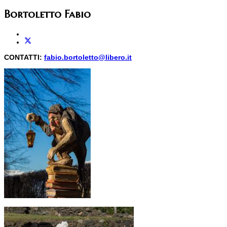
Bortoletto Fabio
CONTATTI:
fabio.bortoletto@libero.it