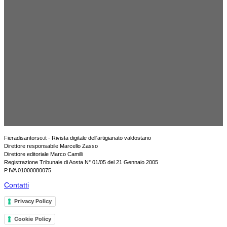
Fieradisantorso.it - Rivista digitale dell'artigianato valdostano
Direttore responsabile Marcello Zasso
Direttore editoriale Marco Camilli
Registrazione Tribunale di Aosta N° 01/05 del 21 Gennaio 2005
P.IVA 01000080075
Contatti
Privacy Policy
Cookie Policy