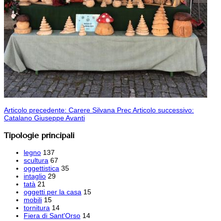
Articolo precedente: Carere Silvana
Prec
Articolo successivo:
Catalano Giuseppe
Avanti
Tipologie principali
legno
137
scultura
67
oggettistica
35
intaglio
29
tatà
21
oggetti per la casa
15
mobili
15
tornitura
14
Fiera di Sant'Orso
14