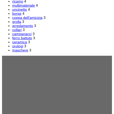
ricamo
4
multimateriale
4
uncinetto
4
borse
4
coppa dell'amicizia
3
grolla
3
arredamento
3
collari
3
campanacci
3
ferro battuto
3
ceramica
3
orologi
3
maschere
3