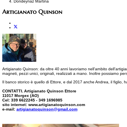
Dondeynaz Martina
Artigianato Quinson
Artigianato Quinson: da oltre 40 anni lavoriamo nell'ambito dell'artigian
magneti, pezzi unici, originali, realizzati a mano. Inoltre possiamo pers
Il banco storico è quello di Ettore, e dal 2017 anche Andrea, il figlio
CONTATTI. Artigianato Quinson Ettore
11017 Morgex (AO)
Cel: 339 6622245 - 349 1696985
sito internet: www.artigianatoquinson.com
e-mail:
artigianatoquinson@gmail.com