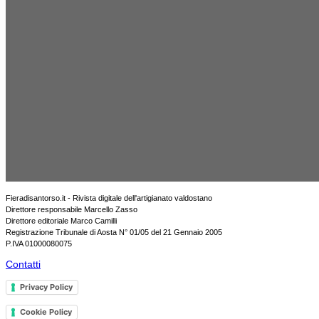
Fieradisantorso.it - Rivista digitale dell'artigianato valdostano
Direttore responsabile Marcello Zasso
Direttore editoriale Marco Camilli
Registrazione Tribunale di Aosta N° 01/05 del 21 Gennaio 2005
P.IVA 01000080075
Contatti
Privacy Policy
Cookie Policy