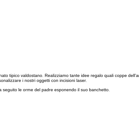
ato tipico valdostano. Realizziamo tante idee regalo quali coppe dell'amic
onalizzare i nostri oggetti con incisioni laser.
, ha seguito le orme del padre esponendo il suo banchetto.