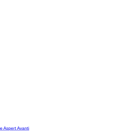
ne Aspert
Avanti