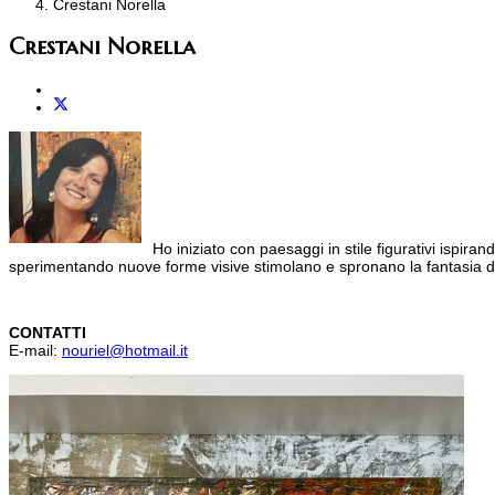
Crestani Norella
Crestani Norella
Ho iniziato con paesaggi in stile figurativi ispira
sperimentando nuove forme visive stimolano e spronano la fantasia di
CONTATTI
E-mail:
nouriel@hotmail.it