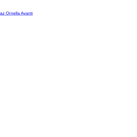
taz Ornella
Avanti