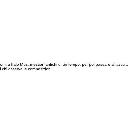
ndomi a Italo Mus, mestieri antichi di un tempo, per poi passare all’astrat
 chi osserva le composizioni.