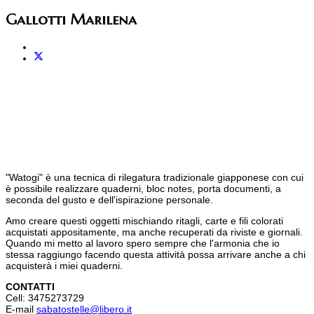
Gallotti Marilena
"Watogi" è una tecnica di rilegatura tradizionale giapponese con cui
è possibile realizzare quaderni, bloc notes, porta documenti, a
seconda del gusto e dell'ispirazione personale.
Amo creare questi oggetti mischiando ritagli, carte e fili colorati
acquistati appositamente, ma anche recuperati da riviste e giornali.
Quando mi metto al lavoro spero sempre che l'armonia che io
stessa raggiungo facendo questa attività possa arrivare anche a chi
acquisterà i miei quaderni.
CONTATTI
Cell: 3475273729
E-mail
sabatostelle@libero.it