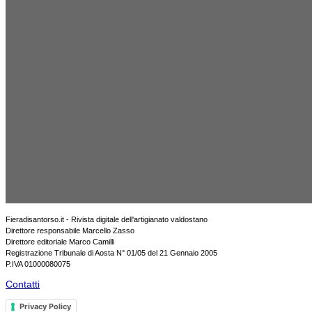
Fieradisantorso.it - Rivista digitale dell'artigianato valdostano
Direttore responsabile Marcello Zasso
Direttore editoriale Marco Camilli
Registrazione Tribunale di Aosta N° 01/05 del 21 Gennaio 2005
P.IVA 01000080075
Contatti
Privacy Policy