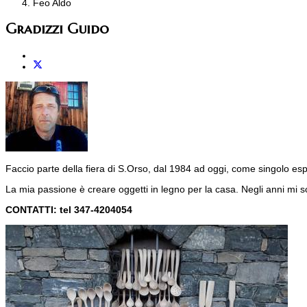
Feo Aldo
Gradizzi Guido
Faccio parte della fiera di S.Orso, dal 1984 ad oggi, come singolo esp
La mia passione è creare oggetti in legno per la casa. Negli anni mi so
CONTATTI: tel 347-4204054