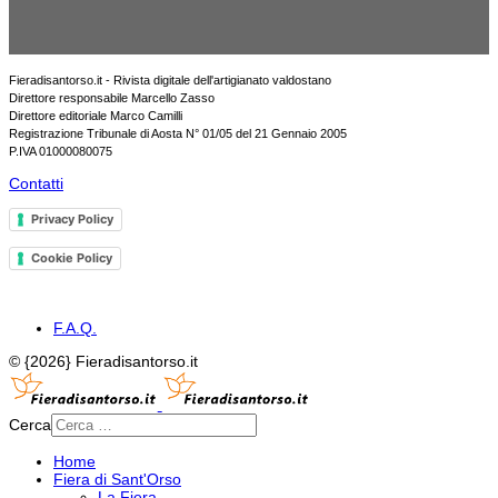
Fieradisantorso.it - Rivista digitale dell'artigianato valdostano
Direttore responsabile Marcello Zasso
Direttore editoriale Marco Camilli
Registrazione Tribunale di Aosta N° 01/05 del 21 Gennaio 2005
P.IVA 01000080075
Contatti
Privacy Policy
Cookie Policy
F.A.Q.
© {2026} Fieradisantorso.it
Cerca
Home
Fiera di Sant'Orso
La Fiera