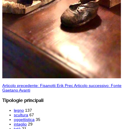
Articolo precedente: Fisanotti Erik
Prec
Articolo successivo: Fonte
Gaetano
Avanti
Tipologie principali
legno
137
scultura
67
oggettistica
35
intaglio
29
tatà
21