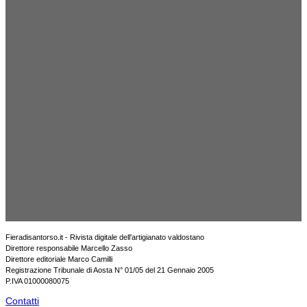
Fieradisantorso.it - Rivista digitale dell'artigianato valdostano
Direttore responsabile Marcello Zasso
Direttore editoriale Marco Camilli
Registrazione Tribunale di Aosta N° 01/05 del 21 Gennaio 2005
P.IVA 01000080075
Contatti