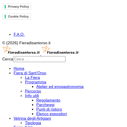
Privacy Policy
Cookie Policy
F.A.Q.
© {2026} Fieradisantorso.it
Cerca
Home
Fiera di Sant'Orso
La Fiera
Programma
Atelier ed enogastronomia
Percorso
Info utili
Regolamento
Parcheggi
Punti di ristoro
Elenco espositori
Vetrina degli Artigiani
Tipologia