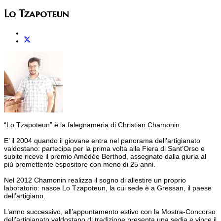
Lo Tzapoteun
“Lo Tzapoteun” è la falegnameria di Christian Chamonin.
E’ il 2004 quando il giovane entra nel panorama dell’artigianato
valdostano: partecipa per la prima volta alla Fiera di Sant’Orso e
subito riceve il premio Amédée Berthod, assegnato dalla giuria al
più promettente espositore con meno di 25 anni.
Nel 2012 Chamonin realizza il sogno di allestire un proprio
laboratorio: nasce Lo Tzapoteun, la cui sede è a Gressan, il paese
dell’artigiano.
L’anno successivo, all’appuntamento estivo con la Mostra-Concorso
dell’artigianato valdostano di tradizione presenta una sedia e vince il