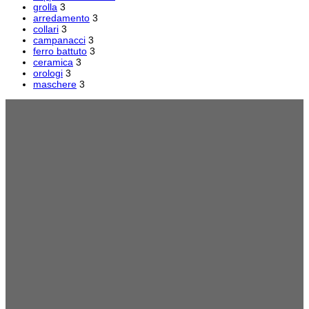
grolla
3
arredamento
3
collari
3
campanacci
3
ferro battuto
3
ceramica
3
orologi
3
maschere
3