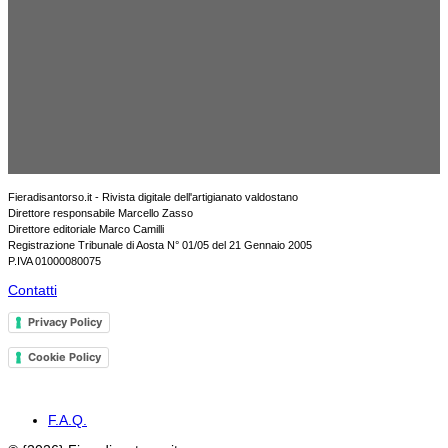
Fieradisantorso.it - Rivista digitale dell'artigianato valdostano
Direttore responsabile Marcello Zasso
Direttore editoriale Marco Camilli
Registrazione Tribunale di Aosta N° 01/05 del 21 Gennaio 2005
P.IVA 01000080075
Contatti
Privacy Policy
Cookie Policy
F.A.Q.