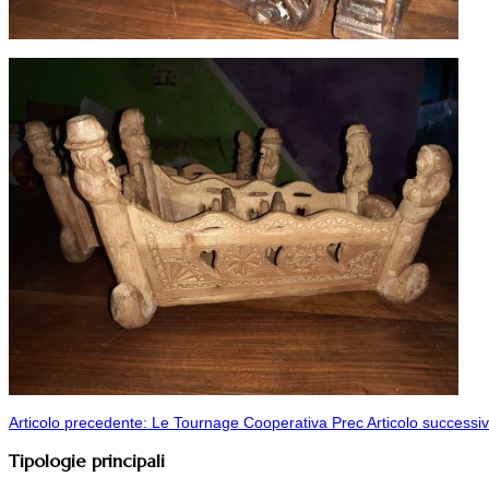
Articolo precedente: Le Tournage Cooperativa
Prec
Articolo successi
Tipologie principali