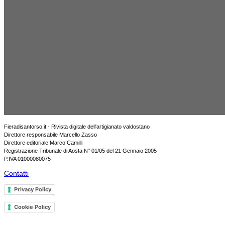
Fieradisantorso.it - Rivista digitale dell'artigianato valdostano
Direttore responsabile Marcello Zasso
Direttore editoriale Marco Camilli
Registrazione Tribunale di Aosta N° 01/05 del 21 Gennaio 2005
P.IVA 01000080075
Contatti
Privacy Policy
Cookie Policy