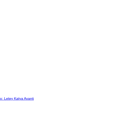
vo: Letey Katya
Avanti