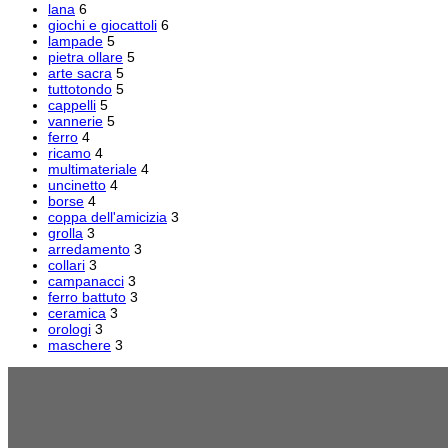
lana
6
giochi e giocattoli
6
lampade
5
pietra ollare
5
arte sacra
5
tuttotondo
5
cappelli
5
vannerie
5
ferro
4
ricamo
4
multimateriale
4
uncinetto
4
borse
4
coppa dell'amicizia
3
grolla
3
arredamento
3
collari
3
campanacci
3
ferro battuto
3
ceramica
3
orologi
3
maschere
3