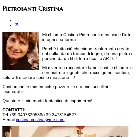
Pietrosanti Cristina
Mi chiamo Cristina Pietrosanti e mi piace l’arte
in ogni sua forma.
Perché tutto ciò che viene trasformato creato
dal nulla, da un tronco di legno, da una pietra o
persino da un fil di ferro ecc...è ARTE.!
Mi diverto a raccontare fiabe “così le chiamo io”
con pietre e legnetti che raccolgo nei sentieri,
colorarli e creare così le mie storie ...!
Così anche le mie mucche pazzerelle e o miei uccellini
inseparabili...
Questo è il mio modo fantastico di esprimermi!
CONTATTI:
Tel +39 3407320586/+39 3473154527
E-mail
cristina.cristina@me.com