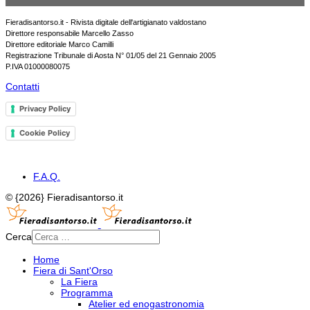
Fieradisantorso.it - Rivista digitale dell'artigianato valdostano
Direttore responsabile Marcello Zasso
Direttore editoriale Marco Camilli
Registrazione Tribunale di Aosta N° 01/05 del 21 Gennaio 2005
P.IVA 01000080075
Contatti
Privacy Policy
Cookie Policy
F.A.Q.
© {2026} Fieradisantorso.it
Cerca
Home
Fiera di Sant'Orso
La Fiera
Programma
Atelier ed enogastronomia