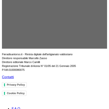
Fieradisantorso.it - Rivista digitale dell'artigianato valdostano
Direttore responsabile Marcello Zasso
Direttore editoriale Marco Camilli
Registrazione Tribunale di Aosta N° 01/05 del 21 Gennaio 2005
P.IVA 01000080075
Contatti
Privacy Policy
Cookie Policy
F.A.Q.