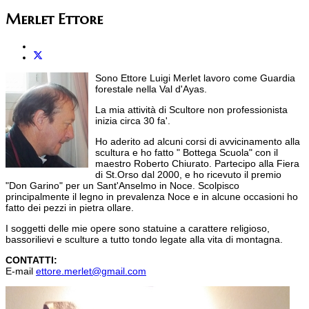
Merlet Ettore
Sono Ettore Luigi Merlet lavoro come Guardia
forestale nella Val d'Ayas.
La mia attività di Scultore non professionista
inizia circa 30 fa'.
Ho aderito ad alcuni corsi di avvicinamento alla
scultura e ho fatto " Bottega Scuola" con il
maestro Roberto Chiurato. Partecipo alla Fiera
di St.Orso dal 2000, e ho ricevuto il premio
"Don Garino" per un Sant'Anselmo in Noce. Scolpisco
principalmente il legno in prevalenza Noce e in alcune occasioni ho
fatto dei pezzi in pietra ollare.
I soggetti delle mie opere sono statuine a carattere religioso,
bassorilievi e sculture a tutto tondo legate alla vita di montagna.
CONTATTI:
E-mail
ettore.merlet@gmail.com