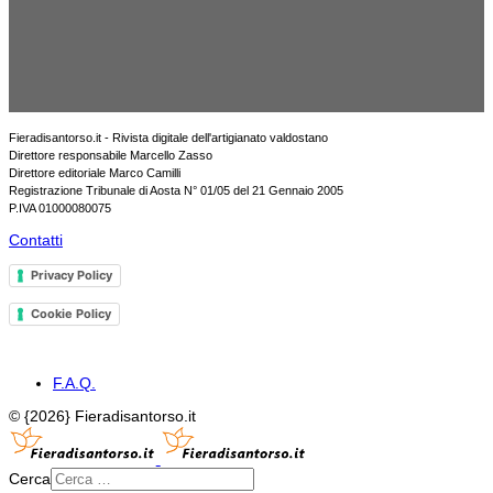
Fieradisantorso.it - Rivista digitale dell'artigianato valdostano
Direttore responsabile Marcello Zasso
Direttore editoriale Marco Camilli
Registrazione Tribunale di Aosta N° 01/05 del 21 Gennaio 2005
P.IVA 01000080075
Contatti
Privacy Policy
Cookie Policy
F.A.Q.
© {2026} Fieradisantorso.it
Cerca