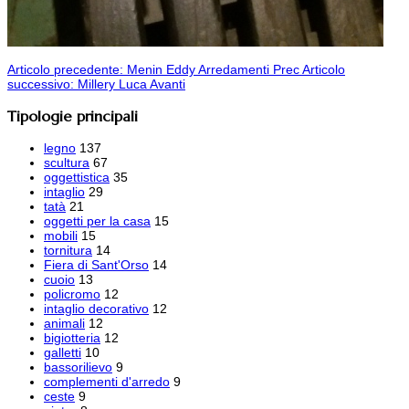
Articolo precedente: Menin Eddy Arredamenti
Prec
Articolo
successivo: Millery Luca
Avanti
Tipologie principali
legno
137
scultura
67
oggettistica
35
intaglio
29
tatà
21
oggetti per la casa
15
mobili
15
tornitura
14
Fiera di Sant'Orso
14
cuoio
13
policromo
12
intaglio decorativo
12
animali
12
bigiotteria
12
galletti
10
bassorilievo
9
complementi d'arredo
9
ceste
9