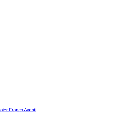
issier Franco
Avanti