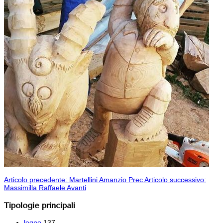
Articolo precedente: Martellini Amanzio
Prec
Articolo successivo:
Massimilla Raffaele
Avanti
Tipologie principali
legno
137