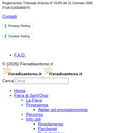
Registrazione Tribunale di Aosta N° 01/05 del 21 Gennaio 2005
P.IVA 01000080075
Contatti
Privacy Policy
Cookie Policy
F.A.Q.
© {2026} Fieradisantorso.it
Cerca
Home
Fiera di Sant'Orso
La Fiera
Programma
Atelier ed enogastronomia
Percorso
Info utili
Regolamento
Parcheggi