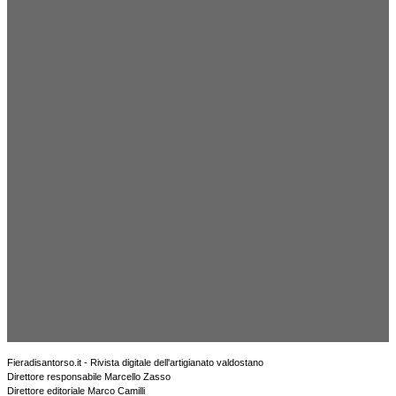
Fieradisantorso.it - Rivista digitale dell'artigianato valdostano
Direttore responsabile Marcello Zasso
Direttore editoriale Marco Camilli