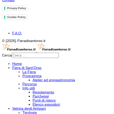
Contatti
Privacy Policy
Cookie Policy
F.A.Q.
© {2026} Fieradisantorso.it
Cerca
Home
Fiera di Sant'Orso
La Fiera
Programma
Atelier ed enogastronomia
Percorso
Info utili
Regolamento
Parcheggi
Punti di ristoro
Elenco espositori
Vetrina degli Artigiani
Tipologia