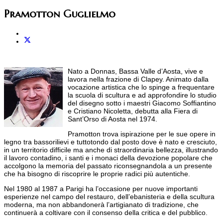
Pramotton Guglielmo
Nato a Donnas, Bassa Valle d’Aosta, vive e
lavora nella frazione di Clapey. Animato dalla
vocazione artistica che lo spinge a frequentare
la scuola di scultura e ad approfondire lo studio
del disegno sotto i maestri Giacomo Soffiantino
e Cristiano Nicoletta, debutta alla Fiera di
Sant’Orso di Aosta nel 1974.
Pramotton trova ispirazione per le sue opere in
legno tra bassorilievi e tuttotondo dal posto dove è nato e cresciuto,
in un territorio difficile ma anche di straordinaria bellezza, illustrando
il lavoro contadino, i santi e i monaci della devozione popolare che
accolgono la memoria del passato riconsegnandola a un presente
che ha bisogno di riscoprire le proprie radici più autentiche.
Nel 1980 al 1987 a Parigi ha l’occasione per nuove importanti
esperienze nel campo del restauro, dell’ebanisteria e della scultura
moderna, ma non abbandonerà l’artigianato di tradizione, che
continuerà a coltivare con il consenso della critica e del pubblico.