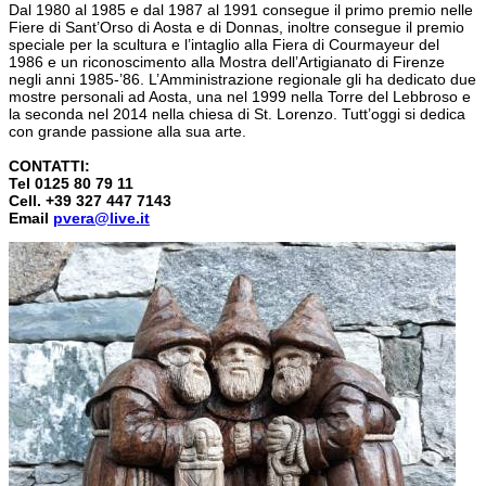
Dal 1980 al 1985 e dal 1987 al 1991 consegue il primo premio nelle
Fiere di Sant’Orso di Aosta e di Donnas, inoltre consegue il premio
speciale per la scultura e l’intaglio alla Fiera di Courmayeur del
1986 e un riconoscimento alla Mostra dell’Artigianato di Firenze
negli anni 1985-’86. L’Amministrazione regionale gli ha dedicato due
mostre personali ad Aosta, una nel 1999 nella Torre del Lebbroso e
la seconda nel 2014 nella chiesa di St. Lorenzo. Tutt’oggi si dedica
con grande passione alla sua arte.
CONTATTI:
Tel 0125 80 79 11
Cell. +39 327 447 7143
Email
pvera@live.it