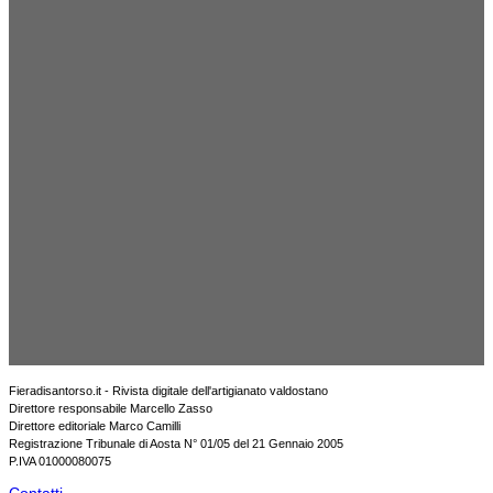
Fieradisantorso.it - Rivista digitale dell'artigianato valdostano
Direttore responsabile Marcello Zasso
Direttore editoriale Marco Camilli
Registrazione Tribunale di Aosta N° 01/05 del 21 Gennaio 2005
P.IVA 01000080075