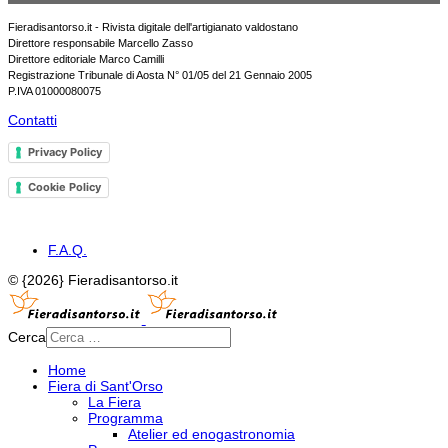
Fieradisantorso.it - Rivista digitale dell'artigianato valdostano
Direttore responsabile Marcello Zasso
Direttore editoriale Marco Camilli
Registrazione Tribunale di Aosta N° 01/05 del 21 Gennaio 2005
P.IVA 01000080075
Contatti
Privacy Policy
Cookie Policy
F.A.Q.
© {2026} Fieradisantorso.it
Cerca
Home
Fiera di Sant'Orso
La Fiera
Programma
Atelier ed enogastronomia