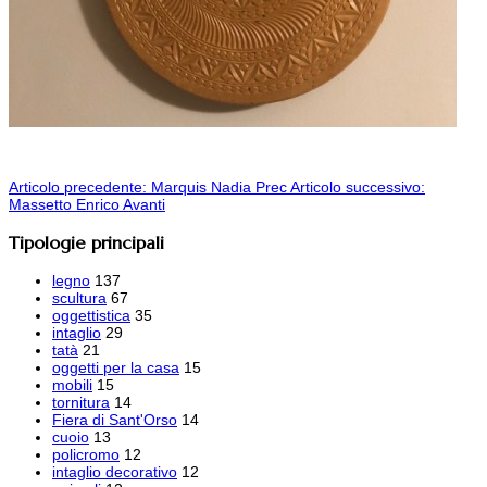
Articolo precedente: Marquis Nadia
Prec
Articolo successivo:
Massetto Enrico
Avanti
Tipologie principali
legno
137
scultura
67
oggettistica
35
intaglio
29
tatà
21
oggetti per la casa
15
mobili
15
tornitura
14
Fiera di Sant'Orso
14
cuoio
13
policromo
12
intaglio decorativo
12