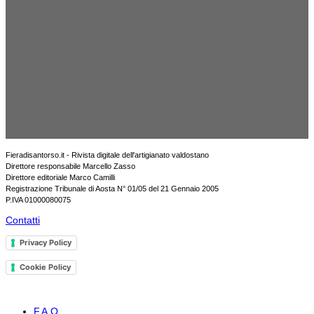
Fieradisantorso.it - Rivista digitale dell'artigianato valdostano
Direttore responsabile Marcello Zasso
Direttore editoriale Marco Camilli
Registrazione Tribunale di Aosta N° 01/05 del 21 Gennaio 2005
P.IVA 01000080075
Contatti
Privacy Policy
Cookie Policy
F.A.Q.