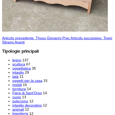
Articolo precedente: Thoux Giovanni
Prec
Articolo successivo: Togni
Silvano
Avanti
Tipologie principali
legno
137
scultura
67
oggettistica
35
intaglio
29
tatà
21
oggetti per la casa
15
mobili
15
tornitura
14
Fiera di Sant'Orso
14
cuoio
13
policromo
12
intaglio decorativo
12
animali
12
bigiotteria
12