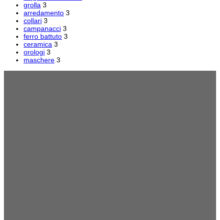
grolla
3
arredamento
3
collari
3
campanacci
3
ferro battuto
3
ceramica
3
orologi
3
maschere
3