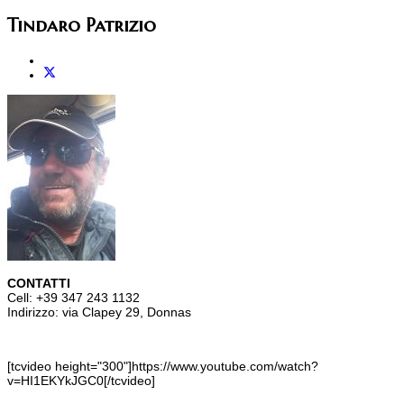
Tindaro Patrizio
CONTATTI
Cell: +39 347 243 1132
Indirizzo: via Clapey 29, Donnas
[tcvideo height="300"]https://www.youtube.com/watch?
v=HI1EKYkJGC0[/tcvideo]