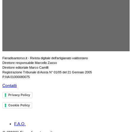
Fieradisantorso.it - Rivista digitale dell'artigianato valdostano
Direttore responsabile Marcello Zasso
Direttore editoriale Marco Camilli
Registrazione Tribunale di Aosta N° 01/05 del 21 Gennaio 2005
P.IVA 01000080075
Contatti
Privacy Policy
Cookie Policy
F.A.Q.