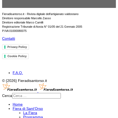
Fieradisantorso.it - Rivista digitale dell'artigianato valdostano
Direttore responsabile Marcello Zasso
Direttore editoriale Marco Camilli
Registrazione Tribunale di Aosta N° 01/05 del 21 Gennaio 2005
P.IVA 01000080075
Contatti
Privacy Policy
Cookie Policy
F.A.Q.
© {2026} Fieradisantorso.it
Cerca
Home
Fiera di Sant'Orso
La Fiera
Programma