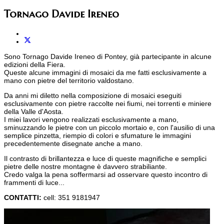
Tornago Davide Ireneo
Sono Tornago Davide Ireneo di Pontey, già partecipante in alcune
edizioni della Fiera.
Queste alcune immagini di mosaici da me fatti esclusivamente a
mano con pietre del territorio valdostano.
Da anni mi diletto nella composizione di mosaici eseguiti
esclusivamente con pietre raccolte nei fiumi, nei torrenti e miniere
della Valle d'Aosta.
I miei lavori vengono realizzati esclusivamente a mano,
sminuzzando le pietre con un piccolo mortaio e, con l'ausilio di una
semplice pinzetta, riempio di colori e sfumature le immagini
precedentemente disegnate anche a mano.
Il contrasto di brillantezza e luce di queste magnifiche e semplici
pietre delle nostre montagne è davvero strabiliante.
Credo valga la pena soffermarsi ad osservare questo incontro di
frammenti di luce...
CONTATTI:
cell: 351 9181947