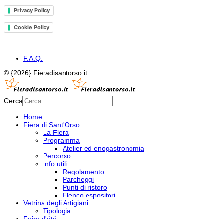
Privacy Policy
Cookie Policy
F.A.Q.
© {2026} Fieradisantorso.it
Cerca
Home
Fiera di Sant'Orso
La Fiera
Programma
Atelier ed enogastronomia
Percorso
Info utili
Regolamento
Parcheggi
Punti di ristoro
Elenco espositori
Vetrina degli Artigiani
Tipologia
Foire d'été