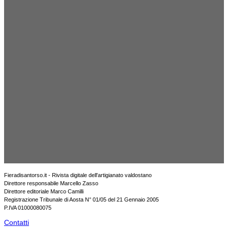
Fieradisantorso.it - Rivista digitale dell'artigianato valdostano
Direttore responsabile Marcello Zasso
Direttore editoriale Marco Camilli
Registrazione Tribunale di Aosta N° 01/05 del 21 Gennaio 2005
P.IVA 01000080075
Contatti