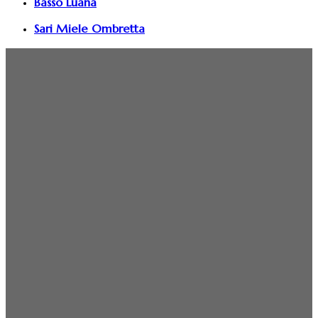
Basso Luana
Sari Miele Ombretta