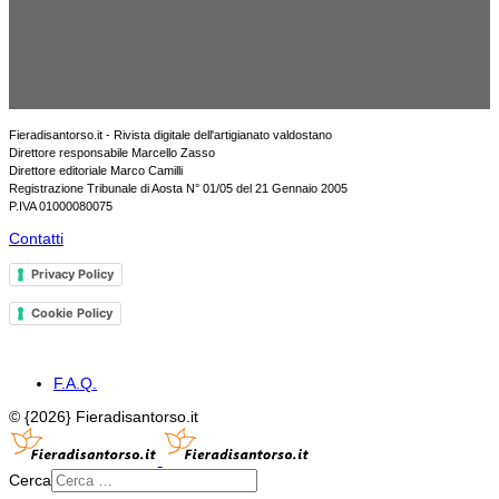
Fieradisantorso.it - Rivista digitale dell'artigianato valdostano
Direttore responsabile Marcello Zasso
Direttore editoriale Marco Camilli
Registrazione Tribunale di Aosta N° 01/05 del 21 Gennaio 2005
P.IVA 01000080075
Contatti
Privacy Policy
Cookie Policy
F.A.Q.
© {2026} Fieradisantorso.it
Cerca