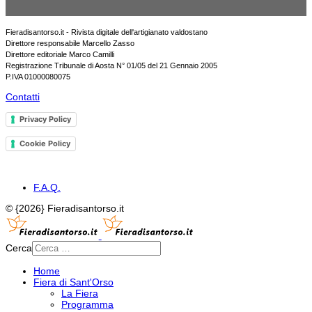
Fieradisantorso.it - Rivista digitale dell'artigianato valdostano
Direttore responsabile Marcello Zasso
Direttore editoriale Marco Camilli
Registrazione Tribunale di Aosta N° 01/05 del 21 Gennaio 2005
P.IVA 01000080075
Contatti
Privacy Policy
Cookie Policy
F.A.Q.
© {2026} Fieradisantorso.it
Cerca
Home
Fiera di Sant'Orso
La Fiera
Programma