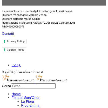
Fieradisantorso.it - Rivista digitale dell'artigianato valdostano
Direttore responsabile Marcello Zasso
Direttore editoriale Marco Camilli
Registrazione Tribunale di Aosta N° 01/05 del 21 Gennaio 2005
P.IVA 01000080075
Contatti
Privacy Policy
Cookie Policy
F.A.Q.
© {2026} Fieradisantorso.it
Cerca
Home
Fiera di Sant'Orso
La Fiera
Programma