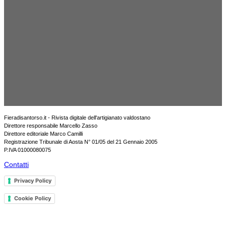
Fieradisantorso.it - Rivista digitale dell'artigianato valdostano
Direttore responsabile Marcello Zasso
Direttore editoriale Marco Camilli
Registrazione Tribunale di Aosta N° 01/05 del 21 Gennaio 2005
P.IVA 01000080075
Contatti
Privacy Policy
Cookie Policy