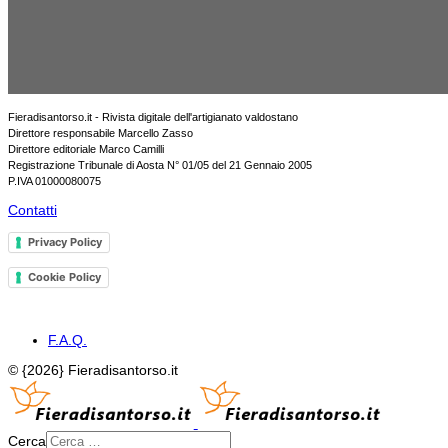
Fieradisantorso.it - Rivista digitale dell'artigianato valdostano
Direttore responsabile Marcello Zasso
Direttore editoriale Marco Camilli
Registrazione Tribunale di Aosta N° 01/05 del 21 Gennaio 2005
P.IVA 01000080075
Contatti
Privacy Policy
Cookie Policy
F.A.Q.
© {2026} Fieradisantorso.it
Cerca