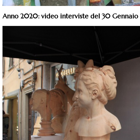
Anno 2020: video interviste del 30 Gennaio