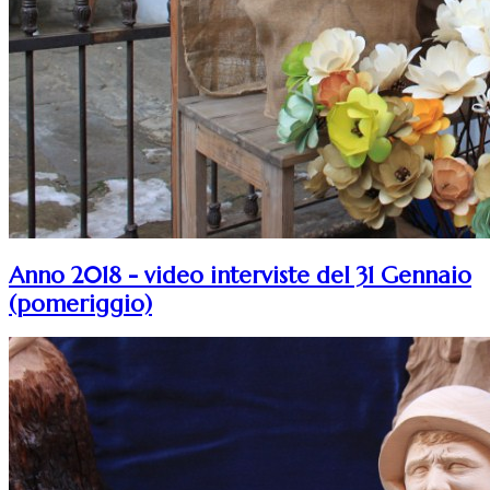
Anno 2018 - video interviste del 31 Gennaio
(pomeriggio)