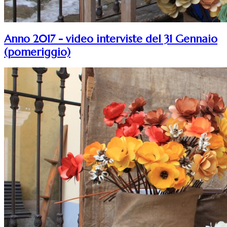
Anno 2017 - video interviste del 31 Gennaio
(pomeriggio)