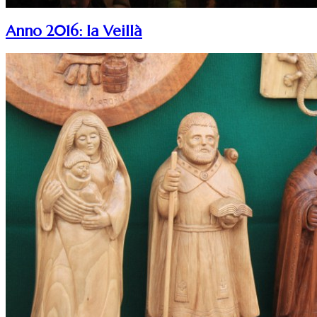
Anno 2016: la Veillà