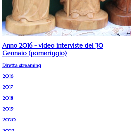
Anno 2016 - video interviste del 30
Gennaio (pomeriggio)
Diretta streaming
2016
2017
2018
2019
2020
2022