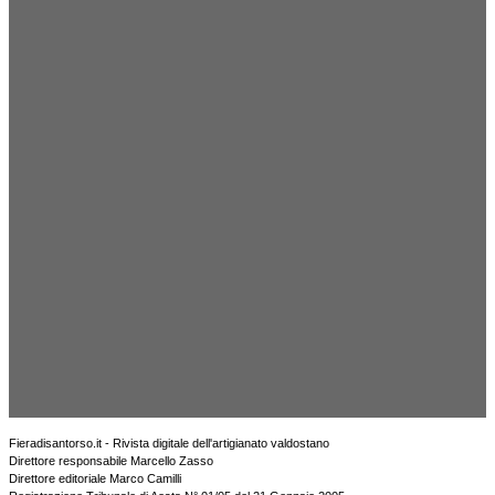
Fieradisantorso.it - Rivista digitale dell'artigianato valdostano
Direttore responsabile Marcello Zasso
Direttore editoriale Marco Camilli