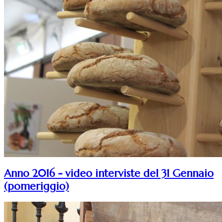
Anno 2016 - video interviste del 31 Gennaio
(pomeriggio)