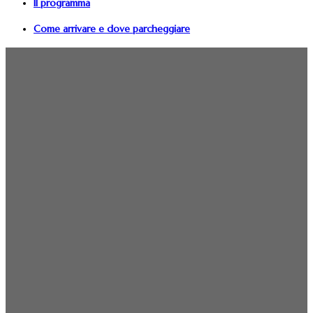
Il programma
Come arrivare e dove parcheggiare