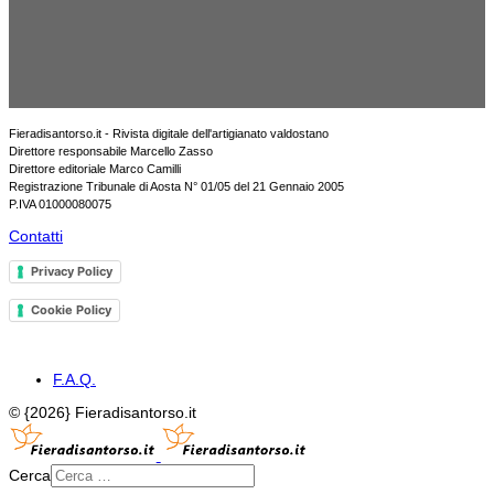
Fieradisantorso.it - Rivista digitale dell'artigianato valdostano
Direttore responsabile Marcello Zasso
Direttore editoriale Marco Camilli
Registrazione Tribunale di Aosta N° 01/05 del 21 Gennaio 2005
P.IVA 01000080075
Contatti
Privacy Policy
Cookie Policy
F.A.Q.
© {2026} Fieradisantorso.it
Cerca