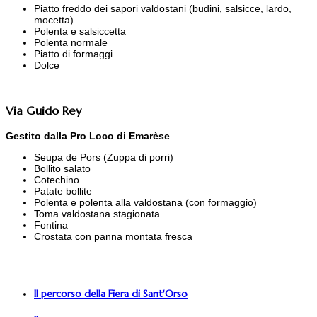
Piatto freddo dei sapori valdostani (budini, salsicce, lardo,
mocetta)
Polenta e salsiccetta
Polenta normale
Piatto di formaggi
Dolce
Via Guido Rey
Gestito dalla Pro Loco di Emarèse
Seupa de Pors (Zuppa di porri)
Bollito salato
Cotechino
Patate bollite
Polenta e polenta alla valdostana (con formaggio)
Toma valdostana stagionata
Fontina
Crostata con panna montata fresca
Il percorso della Fiera di Sant'Orso