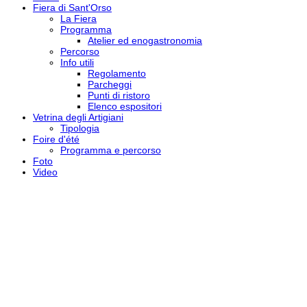
Fiera di Sant'Orso
La Fiera
Programma
Atelier ed enogastronomia
Percorso
Info utili
Regolamento
Parcheggi
Punti di ristoro
Elenco espositori
Vetrina degli Artigiani
Tipologia
Foire d'été
Programma e percorso
Foto
Video