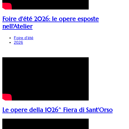
Foire d'été 2026: le opere esposte
nell'Atelier
Foire d'été
2026
Le opere della 1026^ Fiera di Sant'Orso