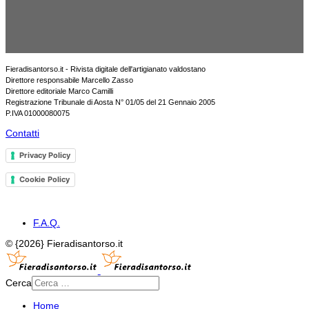
Fieradisantorso.it - Rivista digitale dell'artigianato valdostano
Direttore responsabile Marcello Zasso
Direttore editoriale Marco Camilli
Registrazione Tribunale di Aosta N° 01/05 del 21 Gennaio 2005
P.IVA 01000080075
Contatti
Privacy Policy
Cookie Policy
F.A.Q.
© {2026} Fieradisantorso.it
Cerca
Home