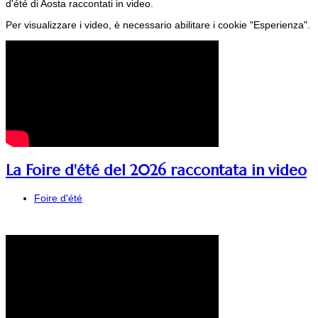
d'été di Aosta raccontati in video.
Per visualizzare i video, è necessario abilitare i cookie "Esperienza".
La Foire d'été del 2026 raccontata in video
Foire d'été