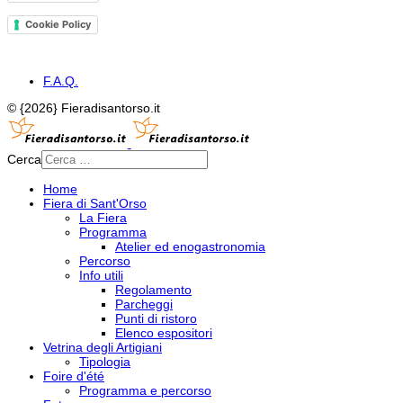
Cookie Policy
F.A.Q.
© {2026} Fieradisantorso.it
Cerca
Home
Fiera di Sant'Orso
La Fiera
Programma
Atelier ed enogastronomia
Percorso
Info utili
Regolamento
Parcheggi
Punti di ristoro
Elenco espositori
Vetrina degli Artigiani
Tipologia
Foire d'été
Programma e percorso