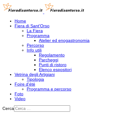
Home
Fiera di Sant'Orso
La Fiera
Programma
Atelier ed enogastronomia
Percorso
Info utili
Regolamento
Parcheggi
Punti di ristoro
Elenco espositori
Vetrina degli Artigiani
Tipologia
Foire d'été
Programma e percorso
Foto
Video
Cerca