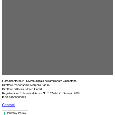
Fieradisantorso.it - Rivista digitale dell'artigianato valdostano
Direttore responsabile Marcello Zasso
Direttore editoriale Marco Camilli
Registrazione Tribunale di Aosta N° 01/05 del 21 Gennaio 2005
P.IVA 01000080075
Contatti
Privacy Policy