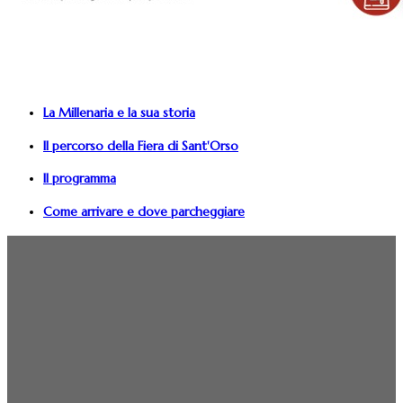
La Millenaria e la sua storia
Il percorso della Fiera di Sant'Orso
Il programma
Come arrivare e dove parcheggiare