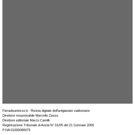
Fieradisantorso.it - Rivista digitale dell'artigianato valdostano
Direttore responsabile Marcello Zasso
Direttore editoriale Marco Camilli
Registrazione Tribunale di Aosta N° 01/05 del 21 Gennaio 2005
P.IVA 01000080075