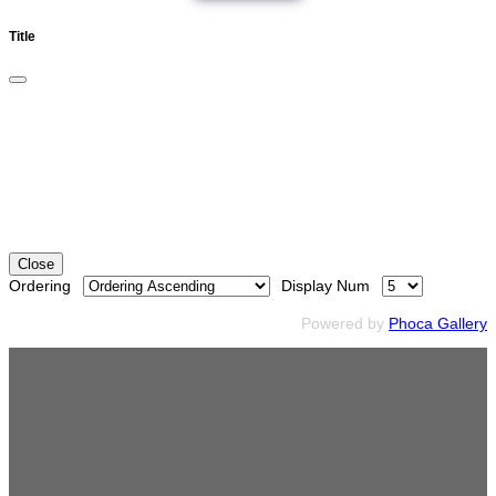
Title
Close
Ordering
Display Num
Powered by
Phoca Gallery