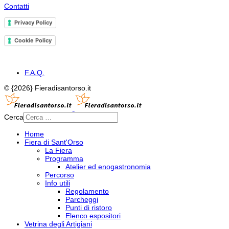
Contatti
Privacy Policy
Cookie Policy
F.A.Q.
© {2026} Fieradisantorso.it
Cerca
Home
Fiera di Sant'Orso
La Fiera
Programma
Atelier ed enogastronomia
Percorso
Info utili
Regolamento
Parcheggi
Punti di ristoro
Elenco espositori
Vetrina degli Artigiani