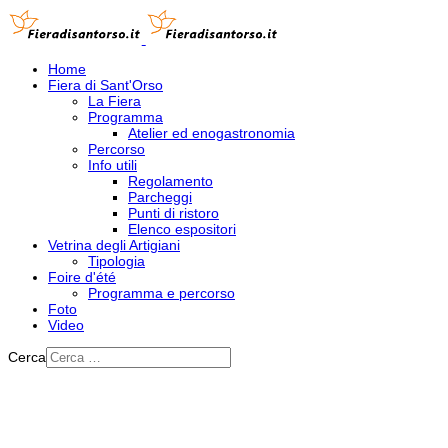
Home
Fiera di Sant'Orso
La Fiera
Programma
Atelier ed enogastronomia
Percorso
Info utili
Regolamento
Parcheggi
Punti di ristoro
Elenco espositori
Vetrina degli Artigiani
Tipologia
Foire d'été
Programma e percorso
Foto
Video
Cerca