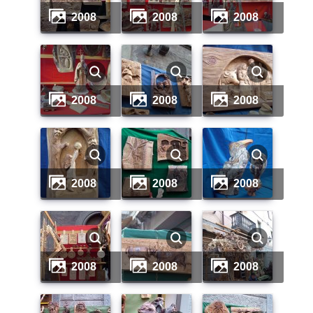
2008
2008
2008
2008
2008
2008
2008
2008
2008
2008
2008
2008