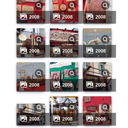
2008
2008
2008
2008
2008
2008
2008
2008
2008
2008
2008
2008