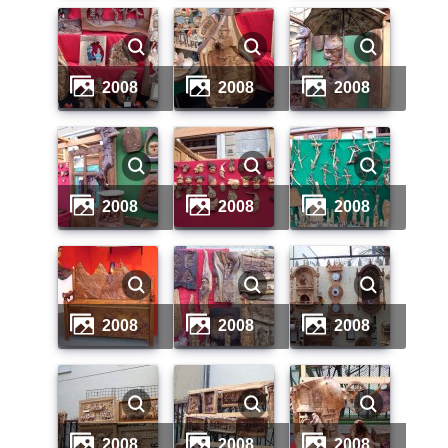
2008
2008
2008
2008
2008
2008
2008
2008
2008
2008
2008
2008