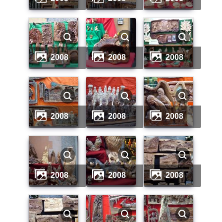
2008
2008
2008
2008
2008
2008
2008
2008
2008