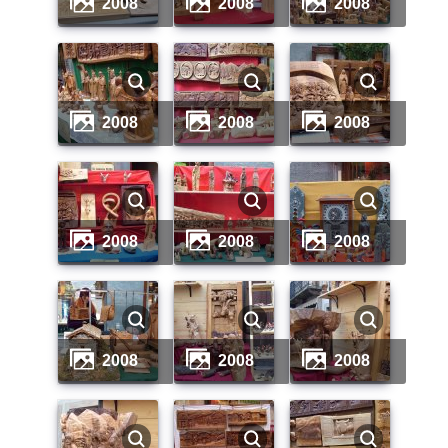
2008
2008
2008
2008
2008
2008
2008
2008
2008
2008
2008
2008