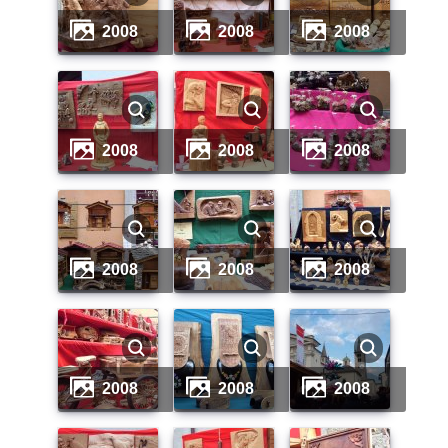
2008
2008
2008
2008
2008
2008
2008
2008
2008
2008
2008
2008