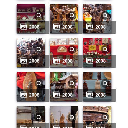
2008
2008
2008
2008
2008
2008
2008
2008
2008