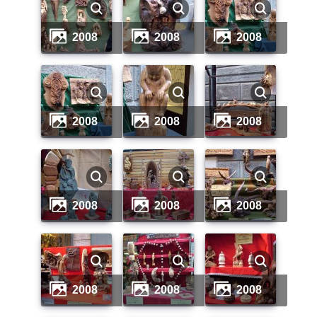
2008
2008
2008
2008
2008
2008
2008
2008
2008
2008
2008
2008