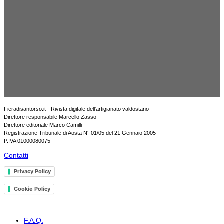
Fieradisantorso.it - Rivista digitale dell'artigianato valdostano
Direttore responsabile Marcello Zasso
Direttore editoriale Marco Camilli
Registrazione Tribunale di Aosta N° 01/05 del 21 Gennaio 2005
P.IVA 01000080075
Contatti
Privacy Policy
Cookie Policy
F.A.Q.