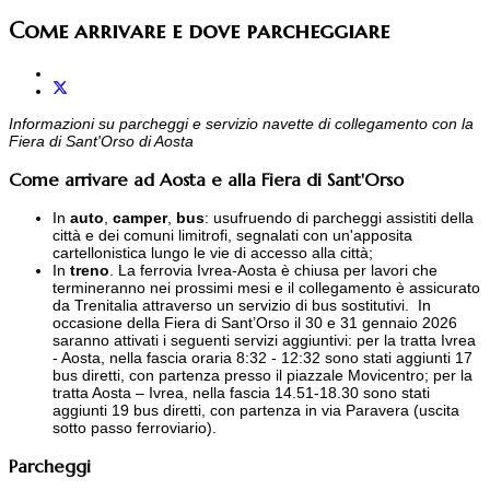
Come arrivare e dove parcheggiare
Informazioni su parcheggi e servizio navette di collegamento con la
Fiera di Sant'Orso di Aosta
Come arrivare ad Aosta e alla Fiera di Sant'Orso
In
auto
,
camper
,
bus
: usufruendo di parcheggi assistiti della
città e dei comuni limitrofi, segnalati con un'apposita
cartellonistica lungo le vie di accesso alla città;
In
treno
. La ferrovia Ivrea-Aosta è chiusa per lavori che
termineranno nei prossimi mesi e il collegamento è assicurato
da Trenitalia attraverso un servizio di bus sostitutivi. In
occasione della Fiera di Sant’Orso il 30 e 31 gennaio 2026
saranno attivati i seguenti servizi aggiuntivi: per la tratta Ivrea
- Aosta, nella fascia oraria 8:32 - 12:32 sono stati aggiunti 17
bus diretti, con partenza presso il piazzale Movicentro; per la
tratta Aosta – Ivrea, nella fascia 14.51-18.30 sono stati
aggiunti 19 bus diretti, con partenza in via Paravera (uscita
sotto passo ferroviario).
Parcheggi