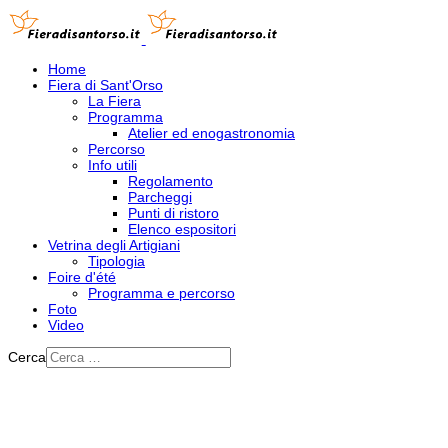
Home
Fiera di Sant'Orso
La Fiera
Programma
Atelier ed enogastronomia
Percorso
Info utili
Regolamento
Parcheggi
Punti di ristoro
Elenco espositori
Vetrina degli Artigiani
Tipologia
Foire d'été
Programma e percorso
Foto
Video
Cerca