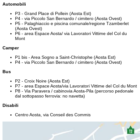
Automobili
P3 - Grand Place di Pollein (Aosta Est)
P4 - via Piccolo San Bernardo / cimitero (Aosta Ovest)
P5 - Palaghiaccio e piscina comunale/regione Tzamberlet
(Aosta Ovest)
P6 - area Espace Aosta/ via Lavoratori Vittime del Col du
Mont
Camper
P1 bis - Area Sogno a Saint-Christophe (Aosta Est)
P4 - via Piccolo San Bernardo / cimitero (Aosta Ovest)
Bus
P2 - Croix Noire (Aosta Est)
P7 - area Espace Aosta/via Lavoratori Vittime del Col du Mont
P8 - Via Paravera / cabinovia Aosta-Pila (percorso pedonale
dal sottopasso ferrovia: no navetta)
Disabili
Centro Aosta, via Conseil des Commis