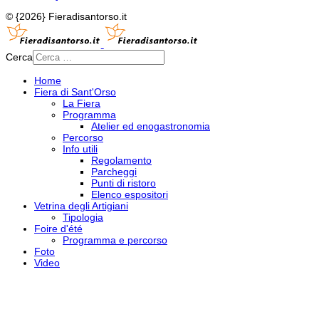
© {2026} Fieradisantorso.it
Cerca
Home
Fiera di Sant'Orso
La Fiera
Programma
Atelier ed enogastronomia
Percorso
Info utili
Regolamento
Parcheggi
Punti di ristoro
Elenco espositori
Vetrina degli Artigiani
Tipologia
Foire d'été
Programma e percorso
Foto
Video