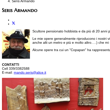
Seris Armando
Seris Armando
Scultore pensionato hobbista e da più di 20 anni pa
Le mie opere generalmente riproducono i nostri villa
anche alti un metro e più e molto altro.....) che m
Alcune opere tra cui un "Copapan" ha rappresenta
CONTATTI
Cell 339/3382588
E-mail:
mando.seris@alice.it