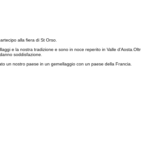
rtecipo alla fiera di St Orso.
ggi e la nostra tradizione e sono in noce reperito in Valle d'Aosta.Oltre 
i danno soddisfazione.
to un nostro paese in un gemellaggio con un paese della Francia.