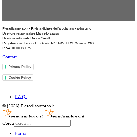
Fieradisantorso.it - Rivista digitale dell'artigianato valdostano
Direttore responsabile Marcello Zasso
Direttore editoriale Marco Camilli
Registrazione Tribunale di Aosta N° 01/05 del 21 Gennaio 2005
P.IVA 01000080075
Contatti
Privacy Policy
Cookie Policy
F.A.Q.
© {2026} Fieradisantorso.it
Cerca
Home