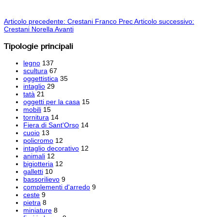
Articolo precedente: Crestani Franco
Prec
Articolo successivo:
Crestani Norella
Avanti
Tipologie principali
legno
137
scultura
67
oggettistica
35
intaglio
29
tatà
21
oggetti per la casa
15
mobili
15
tornitura
14
Fiera di Sant'Orso
14
cuoio
13
policromo
12
intaglio decorativo
12
animali
12
bigiotteria
12
galletti
10
bassorilievo
9
complementi d'arredo
9
ceste
9
pietra
8
miniature
8